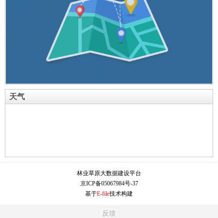
天气
林业草原大数据建设平台
京ICP备05067984号-37
基于
E-file
技术构建
反馈